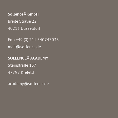
Sollence® GmbH
Breite Straße 22
40213 Düsseldorf
Fon +49 (0) 211 540747038‬
mail@sollence.de
SOLLENCE® ACADEMY
Steinstraße 137
47798 Krefeld
academy@sollence.de