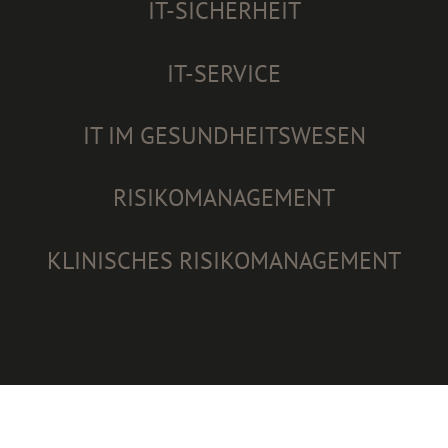
IT-SICHERHEIT
IT-SERVICE
IT IM GESUNDHEITSWESEN
RISIKOMANAGEMENT
KLINISCHES RISIKOMANAGEMENT