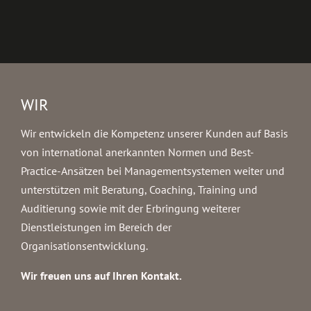
WIR
Wir entwickeln die Kompetenz unserer Kunden auf Basis
von international anerkannten Normen und Best-
Practice-Ansätzen bei Managementsystemen weiter und
unterstützen mit Beratung, Coaching, Training und
Auditierung sowie mit der Erbringung weiterer
Dienstleistungen im Bereich der
Organisationsentwicklung.
Wir freuen uns auf Ihren Kontakt.