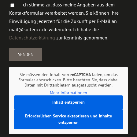
Ich stimme zu, dass meine Angaben aus dem
Kontaktformular verarbeitet werden. Sie können Ihre
Einwilligung jederzeit für die Zukunft per E-Mail an
mail@sollence.de widerrufen. Ich habe die
Datenschutzerklärung
zur Kenntnis genommen.
Sie müssen den Inhalt von
reCAPTCHA
laden, um das
Formular abzuschicken. Bitte beachten Sie, dass dabei
Daten mit Drittanbietern ausgetauscht werden.
Mehr Informationen
Inhalt entsperren
Erforderlichen Service akzeptieren und Inhalte
entsperren