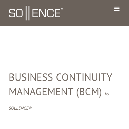
Zum
Inhalt
springen
BUSINESS CONTINUITY
MANAGEMENT (BCM)
by
SOLLENCE®