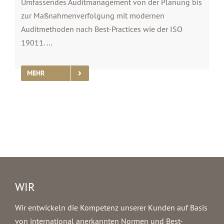
Umfassendes Auditmanagement von der Planung bis
zur Maßnahmenverfolgung mit modernen
Auditmethoden nach Best-Practices wie der ISO
19011. …
MEHR
WIR
Wir entwickeln die Kompetenz unserer Kunden auf Basis
von international anerkannten Normen und Best-