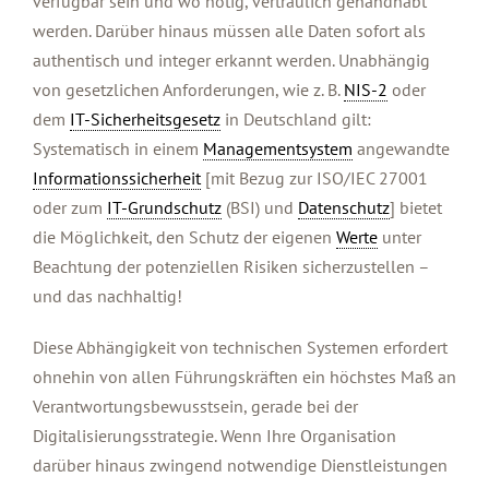
verfügbar sein und wo nötig, vertraulich gehandhabt
werden. Darüber hinaus müssen alle Daten sofort als
authentisch und integer erkannt werden. Unabhängig
von gesetzlichen Anforderungen, wie z. B.
NIS-2
oder
dem
IT-Sicherheitsgesetz
in Deutschland gilt:
Systematisch in einem
Managementsystem
angewandte
Informationssicherheit
[mit Bezug zur ISO/IEC 27001
oder zum
IT-Grundschutz
(BSI) und
Datenschutz
] bietet
die Möglichkeit, den Schutz der eigenen
Werte
unter
Beachtung der potenziellen Risiken sicherzustellen –
und das nachhaltig!
Diese Abhängigkeit von technischen Systemen erfordert
ohnehin von allen Führungskräften ein höchstes Maß an
Verantwortungsbewusstsein, gerade bei der
Digitalisierungsstrategie. Wenn Ihre Organisation
darüber hinaus zwingend notwendige Dienstleistungen