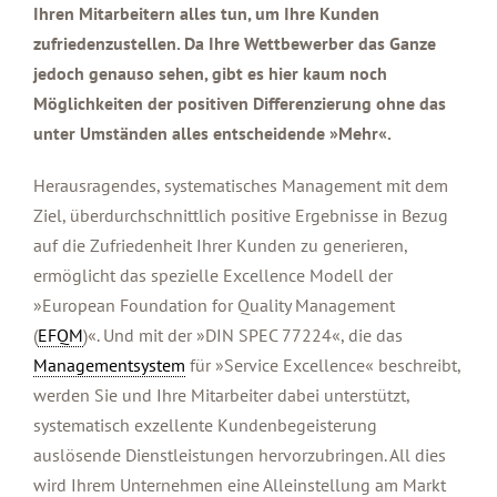
Ihren Mitarbeitern alles tun, um Ihre Kunden
zufriedenzustellen. Da Ihre Wettbewerber das Ganze
jedoch genauso sehen, gibt es hier kaum noch
Möglichkeiten der positiven Differenzierung ohne das
unter Umständen alles entscheidende »Mehr«.
Herausragendes, systematisches Management mit dem
Ziel, überdurchschnittlich positive Ergebnisse in Bezug
auf die Zufriedenheit Ihrer Kunden zu generieren,
ermöglicht das spezielle Excellence Modell der
»European Foundation for Quality Management
(
EFQM
)«. Und mit der »DIN SPEC 77224«, die das
Managementsystem
für »Service Excellence« beschreibt,
werden Sie und Ihre Mitarbeiter dabei unterstützt,
systematisch exzellente Kundenbegeisterung
auslösende Dienstleistungen hervorzubringen. All dies
wird Ihrem Unternehmen eine Alleinstellung am Markt