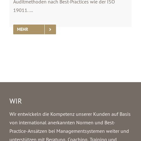
Auditmethoden nach Best-Practices wie der ISO
19011. …
MEHR
WIR
Wir entwickeln die Kompetenz unserer Kunden auf Basis
von international anerkannten Normen und Best-
Practice-Ansätzen bei Managementsystemen weiter und
unterstützen mit Beratung, Coaching, Training und