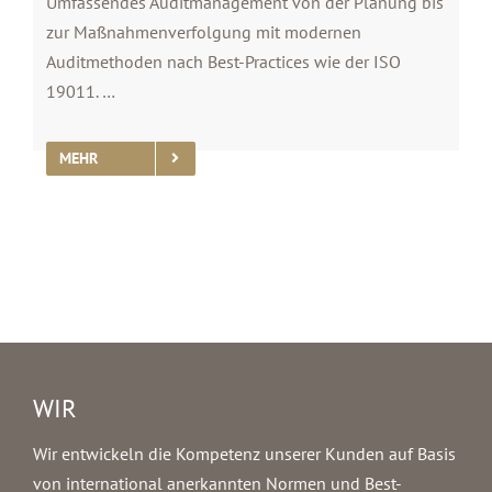
Umfassendes Auditmanagement von der Planung bis
zur Maßnahmenverfolgung mit modernen
Auditmethoden nach Best-Practices wie der ISO
19011. …
MEHR
WIR
Wir entwickeln die Kompetenz unserer Kunden auf Basis
von international anerkannten Normen und Best-