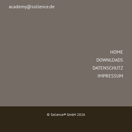
academy@sollence.de
HOME
DOWNLOADS
DATENSCHUTZ
IMPRESSUM
© Sollence® GmbH
2026