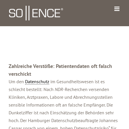
Zum
Inhalt
springen
Zahlreiche Verstöße: Patientendaten oft falsch
verschickt
Um den
Datenschutz
im Gesundheitswesen ist es
schlecht bestellt: Nach
NDR
-Recherchen versenden
Kliniken, Arztpraxen, Labore und Abrechnungsstellen
sensible Informationen oft an falsche Empfänger. Die
Dunkelziffer ist nach Einschätzung der Behörden sehr
hoch. Der Hamburger Datenschutzbeauftragte Johannes
Caspar sprach von einem „hohen Datenschutzrisiko“ für