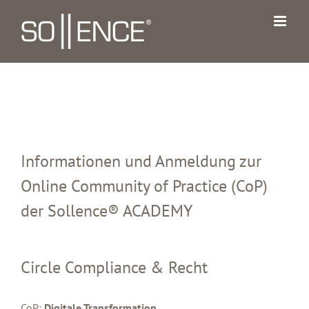
Zum
Inhalt
springen
Informationen und Anmeldung zur
Online Community of Practice (CoP)
der Sollence® ACADEMY
Circle Compliance &
Recht
CoP:
Digitale Transformation