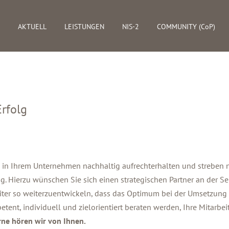
AKTUELL
LEISTUNGEN
NIS-2
COMMUNITY (CoP)
rfolg
in Ihrem Unternehmen nachhaltig aufrechterhalten und streben n
 Hierzu wünschen Sie sich einen strategischen Partner an der Seite
ter so weiterzuentwickeln, dass das Optimum bei der Umsetzung 
tent, individuell und zielorientiert beraten werden, Ihre Mitarbei
ne hören wir von Ihnen.