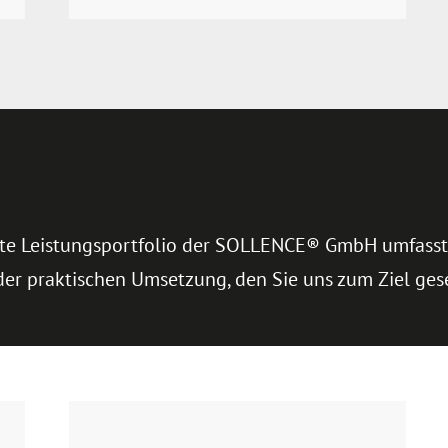
tete Leistungsportfolio der SOLLENCE® GmbH umfasst
 der praktischen Umsetzung, den Sie uns zum Ziel ges