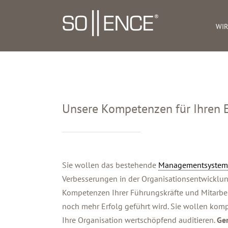
Zum
Inhalt
WIR
springen
Unsere Kompetenzen für Ihren E
Sie wollen das bestehende
Managementsystem
Verbesserungen in der Organisationsentwicklung.
Kompetenzen Ihrer Führungskräfte und Mitarbei
noch mehr Erfolg geführt wird. Sie wollen kompe
Ihre Organisation wertschöpfend auditieren.
Ger