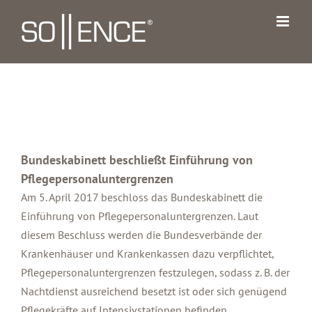
Zum
Inhalt
springen
Bundeskabinett beschließt Einführung von
Pflegepersonaluntergrenzen
Am 5. April 2017 beschloss das Bundeskabinett die
Einführung von Pflegepersonaluntergrenzen. Laut
diesem Beschluss werden die Bundesverbände der
Krankenhäuser und Krankenkassen dazu verpflichtet,
Pflegepersonaluntergrenzen festzulegen, sodass z. B. der
Nachtdienst ausreichend besetzt ist oder sich genügend
Pflegekräfte auf Intensivstationen befinden.