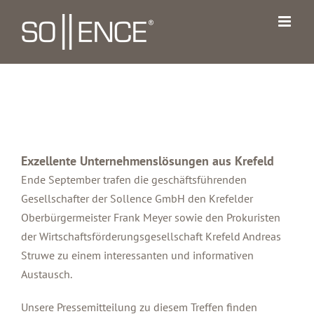
Zum
Inhalt
springen
Exzellente Unternehmenslösungen aus Krefeld
Ende September trafen die geschäftsführenden
Gesellschafter der Sollence GmbH den Krefelder
Oberbürgermeister Frank Meyer sowie den Prokuristen
der Wirtschaftsförderungsgesellschaft Krefeld Andreas
Struwe zu einem interessanten und informativen
Austausch.
Unsere Pressemitteilung zu diesem Treffen finden