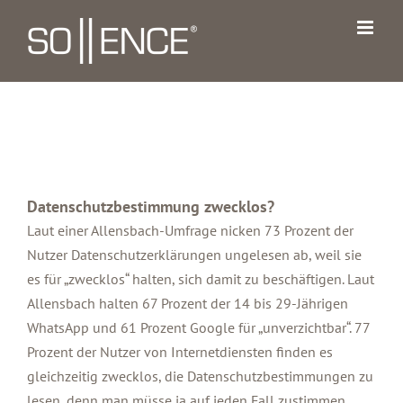
Zum
Inhalt
springen
Datenschutzbestimmung zwecklos?
Laut einer Allensbach-Umfrage nicken 73 Prozent der
Nutzer Datenschutzerklärungen ungelesen ab, weil sie
es für „zwecklos“ halten, sich damit zu beschäftigen. Laut
Allensbach halten 67 Prozent der 14 bis 29-Jährigen
WhatsApp und 61 Prozent Google für „unverzichtbar“. 77
Prozent der Nutzer von Internetdiensten finden es
gleichzeitig zwecklos, die Datenschutzbestimmungen zu
lesen, denn man müsse ja auf jeden Fall zustimmen,