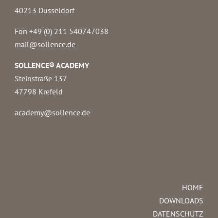
40213 Düsseldorf
Fon +49 (0) 211 540747038‬
mail@sollence.de
SOLLENCE® ACADEMY
Steinstraße 137
47798 Krefeld
academy@sollence.de
HOME
DOWNLOADS
DATENSCHUTZ