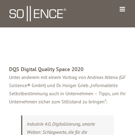
Zum
Inhalt
springen
DQS Digital Quality Space 2020
Unter anderem mit einem Vortrag von Andreas Altena (GF
Sollence® GmbH) und Dr. Holger Grieb „Informatielle
Selbstbestimmung auch in Unternehmen – Tipps, um Ihr
Unternehmen sicher zum Stillstand zu bringen“:
Industrie 4.0, Digitalisierung, smarte
Welten: Schlagworte, die für die