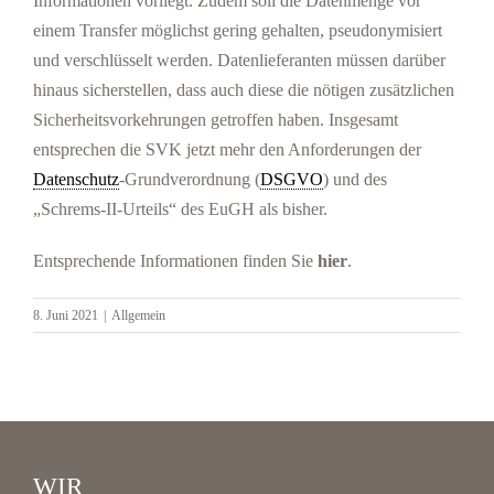
Informationen vorliegt. Zudem soll die Datenmenge vor
einem Transfer möglichst gering gehalten, pseudonymisiert
und verschlüsselt werden. Datenlieferanten müssen darüber
hinaus sicherstellen, dass auch diese die nötigen zusätzlichen
Sicherheitsvorkehrungen getroffen haben. Insgesamt
entsprechen die SVK jetzt mehr den Anforderungen der
Datenschutz
-Grundverordnung (
DSGVO
) und des
„Schrems-II-Urteils“ des EuGH als bisher.
Entsprechende Informationen finden Sie
hier
.
8. Juni 2021
|
Allgemein
WIR