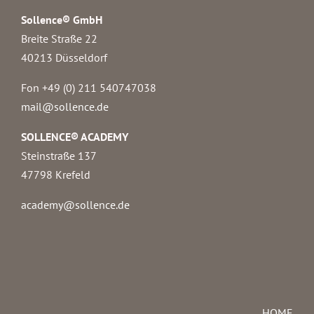
Sollence® GmbH
Breite Straße 22
40213 Düsseldorf
Fon +49 (0) 211 540747038‬
mail@sollence.de
SOLLENCE® ACADEMY
Steinstraße 137
47798 Krefeld
academy@sollence.de
HOME