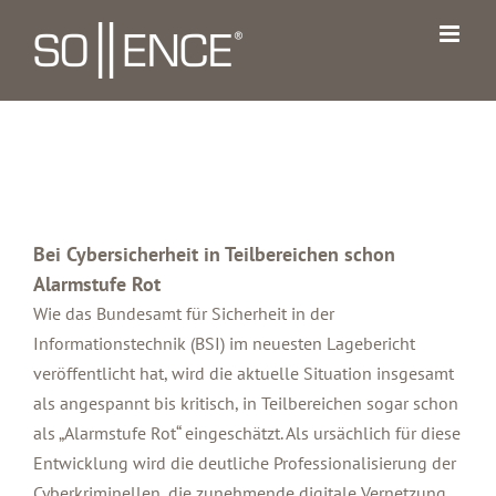
Zum
Inhalt
springen
Bei Cybersicherheit in Teilbereichen schon
Alarmstufe Rot
Wie das Bundesamt für Sicherheit in der
Informationstechnik (BSI) im neuesten Lagebericht
veröffentlicht hat, wird die aktuelle Situation insgesamt
als angespannt bis kritisch, in Teilbereichen sogar schon
als „Alarmstufe Rot“ eingeschätzt. Als ursächlich für diese
Entwicklung wird die deutliche Professionalisierung der
Cyberkriminellen, die zunehmende digitale Vernetzung