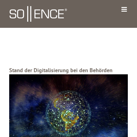
Zum
Inhalt
springen
Stand der Digitalisierung bei den Behörden
Zeige
grösseres
Bild