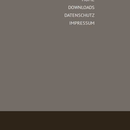
DOWNLOADS
DATENSCHUTZ
IMPRESSUM