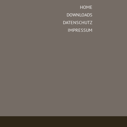
HOME
DOWNLOADS
DATENSCHUTZ
IMPRESSUM