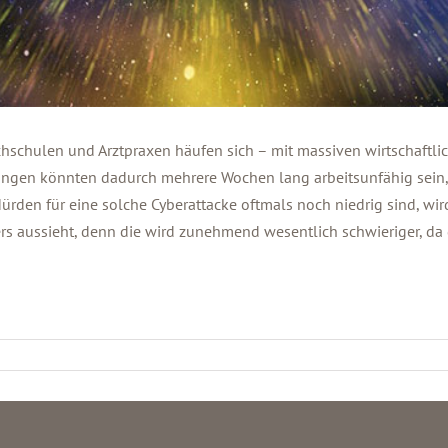
chschulen und Arztpraxen häufen sich – mit massiven wirtschaftli
gen könnten dadurch mehrere Wochen lang arbeitsunfähig sein, 
rden für eine solche Cyberattacke oftmals noch niedrig sind, wird 
s aussieht, denn die wird zunehmend wesentlich schwieriger, da 