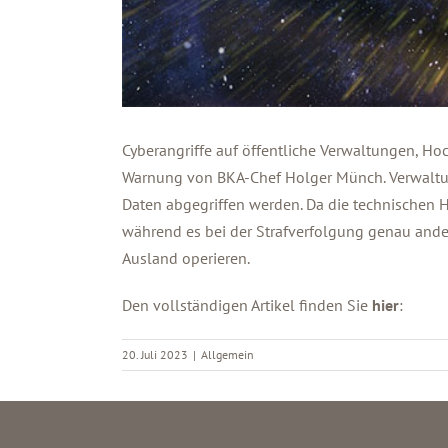
Cyberangriffe auf öffentliche Verwaltungen, Ho
Warnung von BKA-Chef Holger Münch. Verwaltun
Daten abgegriffen werden. Da die technischen Hü
während es bei der Strafverfolgung genau ander
Ausland operieren.
Den vollständigen Artikel finden Sie
hier
:
20. Juli 2023
|
Allgemein