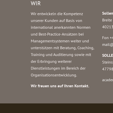
WIR
Solle
Wir entwickeln die Kompetenz
Breite
unserer Kunden auf Basis von
40213
international anerkannten Normen
und Best-Practice-Ansätzen bei
Fon +
Managementsystemen weiter und
mail@
unterstützen mit Beratung, Coaching,
Training und Auditierung sowie mit
SOLL
der Erbringung weiterer
Steins
Dienstleistungen im Bereich der
47798
Organisationsentwicklung.
acade
Wir freuen uns auf Ihren Kontakt.