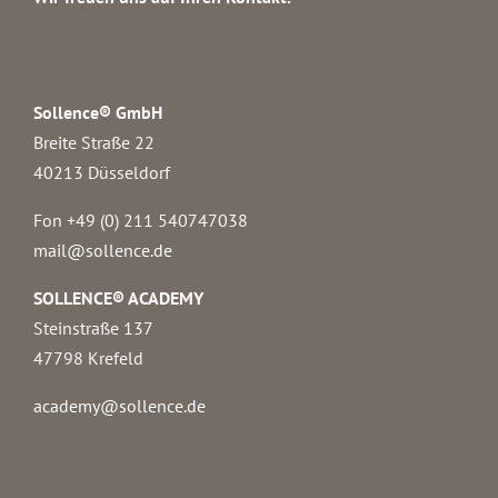
Sollence® GmbH
Breite Straße 22
40213 Düsseldorf
Fon +49 (0) 211 540747038‬
mail@sollence.de
SOLLENCE® ACADEMY
Steinstraße 137
47798 Krefeld
academy@sollence.de