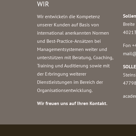
WIR
Solle
Wir entwickeln die Kompetenz
Breite
unserer Kunden auf Basis von
40213
international anerkannten Normen
und Best-Practice-Ansätzen bei
Fon +
Managementsystemen weiter und
mail@
unterstützen mit Beratung, Coaching,
Training und Auditierung sowie mit
SOLL
der Erbringung weiterer
Steins
Dienstleistungen im Bereich der
47798
Organisationsentwicklung.
acade
Wir freuen uns auf Ihren Kontakt.