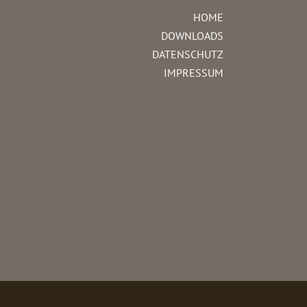
HOME
DOWNLOADS
DATENSCHUTZ
IMPRESSUM