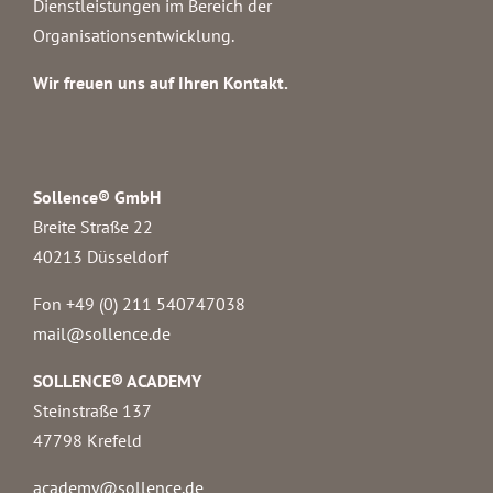
Dienstleistungen im Bereich der
Organisationsentwicklung.
Wir freuen uns auf Ihren Kontakt.
Sollence® GmbH
Breite Straße 22
40213 Düsseldorf
Fon +49 (0) 211 540747038‬
mail@sollence.de
SOLLENCE® ACADEMY
Steinstraße 137
47798 Krefeld
academy@sollence.de