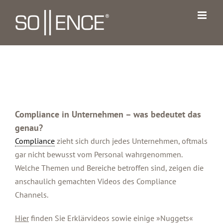
Zum
Inhalt
springen
Compliance in Unternehmen – was bedeutet das
genau?
Compliance
zieht sich durch jedes Unternehmen, oftmals
gar nicht bewusst vom Personal wahrgenommen.
Welche Themen und Bereiche betroffen sind, zeigen die
anschaulich gemachten Videos des Compliance
Channels.
Hier
finden Sie Erklärvideos sowie einige »Nuggets«