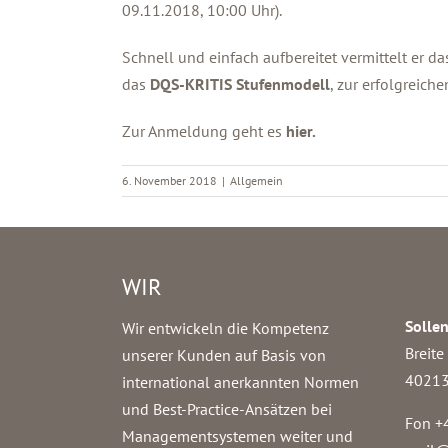
09.11.2018, 10:00 Uhr).
Schnell und einfach aufbereitet vermittelt er 
das
DQS-KRITIS Stufenmodell
, zur erfolgreich
Zur Anmeldung geht es
hier.
6. November 2018
|
Allgemein
WIR
Solle
Wir entwickeln die Kompetenz
Breite
unserer Kunden auf Basis von
40213
international anerkannten Normen
und Best-Practice-Ansätzen bei
Fon +
Managementsystemen weiter und