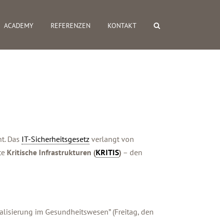
ACADEMY
REFERENZEN
KONTAKT
ht. Das
IT-Sicherheitsgesetz
verlangt von
te
Kritische Infrastrukturen (
KRITIS
)
– den
alisierung im Gesundheitswesen” (Freitag, den