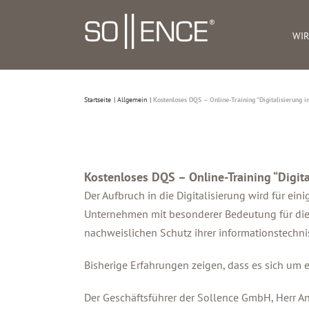
Zum
Inhalt
WIR
springen
Startseite
Allgemein
Kostenloses DQS – Online-Training “Digitalisierung 
Kostenloses DQS – Online-Training “Digit
Der Aufbruch in die Digitalisierung wird für e
Unternehmen mit besonderer Bedeutung für die
nachweislichen Schutz ihrer informationstechn
Bisherige Erfahrungen zeigen, dass es sich um
Der Geschäftsführer der Sollence GmbH, Herr An