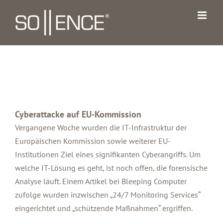
Zum
Inhalt
springen
Cyberattacke auf EU-Kommission
Vergangene Woche wurden die IT-Infrastruktur der
Europäischen Kommission sowie weiterer EU-
Institutionen Ziel eines signifikanten Cyberangriffs. Um
welche IT-Lösung es geht, ist noch offen, die forensische
Analyse läuft. Einem Artikel bei Bleeping Computer
zufolge wurden inzwischen „24/7 Monitoring Services“
eingerichtet und „schützende Maßnahmen“ ergriffen.