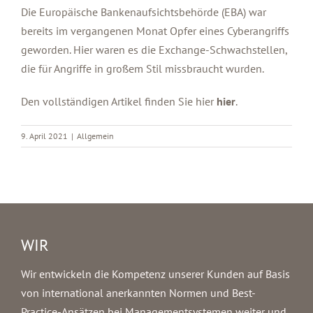
Die Europäische Bankenaufsichtsbehörde (EBA) war
bereits im vergangenen Monat Opfer eines Cyberangriffs
geworden. Hier waren es die Exchange-Schwachstellen,
die für Angriffe in großem Stil missbraucht wurden.
Den vollständigen Artikel finden Sie hier
hier
.
9. April 2021
|
Allgemein
WIR
Wir entwickeln die Kompetenz unserer Kunden auf Basis
von international anerkannten Normen und Best-
Practice-Ansätzen bei Managementsystemen weiter und