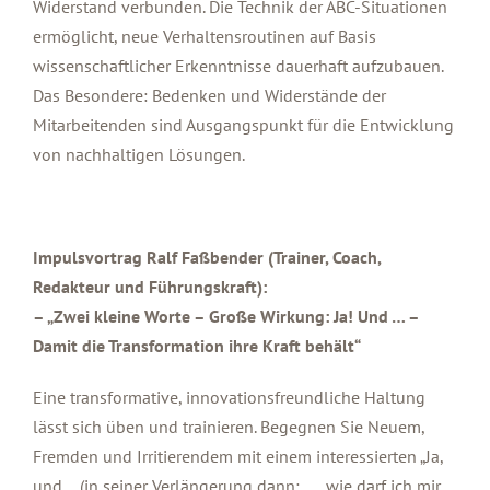
Widerstand verbunden. Die Technik der ABC-Situationen
ermöglicht, neue Verhaltensroutinen auf Basis
wissenschaftlicher Erkenntnisse dauerhaft aufzubauen.
Das Besondere: Bedenken und Widerstände der
Mitarbeitenden sind Ausgangspunkt für die Entwicklung
von nachhaltigen Lösungen.
Impulsvortrag Ralf Faßbender (Trainer, Coach,
Redakteur und Führungskraft):
– „Zwei kleine Worte – Große Wirkung: Ja! Und … –
Damit die Transformation ihre Kraft behält“
Eine transformative, innovationsfreundliche Haltung
lässt sich üben und trainieren. Begegnen Sie Neuem,
Fremden und Irritierendem mit einem interessierten „Ja,
und …(in seiner Verlängerung dann: „… wie darf ich mir