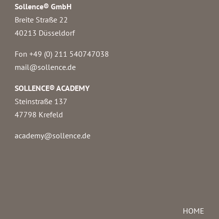
Sollence® GmbH
Breite Straße 22
40213 Düsseldorf
Fon +49 (0) 211 540747038‬
mail@sollence.de
SOLLENCE® ACADEMY
Steinstraße 137
47798 Krefeld
academy@sollence.de
HOME