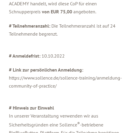
ACADEMY handelt, wird diese CoP für einen
Schnupperpreis
von EUR 75,00
angeboten.
# Teilnehmeranzahl:
Die Teilnehmeranzahl ist auf 24
Teilnehmende begrenzt.
# Anmeldefrist:
10.10.2022
# Link zur persönlichen Anmeldung:
https://www.sollence.de/sollence-training/anmeldung-
community-of-practice/
# Hinweis zur Einwahl
In unserer Veranstaltung verwenden wir aus
®
Sicherheitsgründen eine Sollence
-betriebene
BigBlueButton-Plattform. Für die Teilnahme benötigen