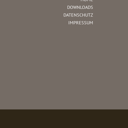
DOWNLOADS
DATENSCHUTZ
IMPRESSUM