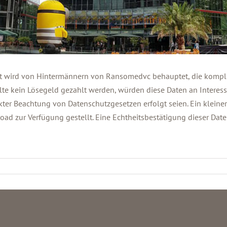
et wird von Hintermännern von Ransomedvc behauptet, die komple
lte kein Lösegeld gezahlt werden, würden diese Daten an Interess
kter Beachtung von Datenschutzgesetzen erfolgt seien. Ein kleiner 
ad zur Verfügung gestellt. Eine Echtheitsbestätigung dieser Date