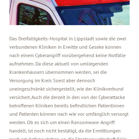
Das Dreifaltigkeits-Hospital in Lippstadt sowie die zwei
verbundenen Kliniken in Erwitte und Geseke können
nach einem Cyberangriff vorübergehend keine Notfälle
aufnehmen. Da diese aktuell von umliegenden
Krankenhäusern übernommen werden, sei die
Versorgung im Kreis Soest aber dennoch
uneingeschränkt sichergestellt, wie der Klinikverbund
versichert. Auch die derzeit in den von der Cyberattacke
betroffenen Kliniken bereits befindlichen Patientinnen
und Patienten können nach wie vor umfänglich versorgt
werden. Ob es sich um einen Ransomware-Angriff
handelt, ist noch nicht bestätigt, da die Ermittlungen
noch am Anfang stehen, so die Staatsanwaltschaft Köln.