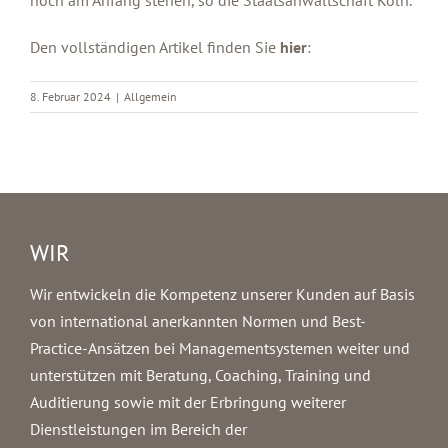
Den vollständigen Artikel finden Sie
hier
:
8. Februar 2024
|
Allgemein
WIR
Wir entwickeln die Kompetenz unserer Kunden auf Basis
von international anerkannten Normen und Best-
Practice-Ansätzen bei Managementsystemen weiter und
unterstützen mit Beratung, Coaching, Training und
Auditierung sowie mit der Erbringung weiterer
Dienstleistungen im Bereich der