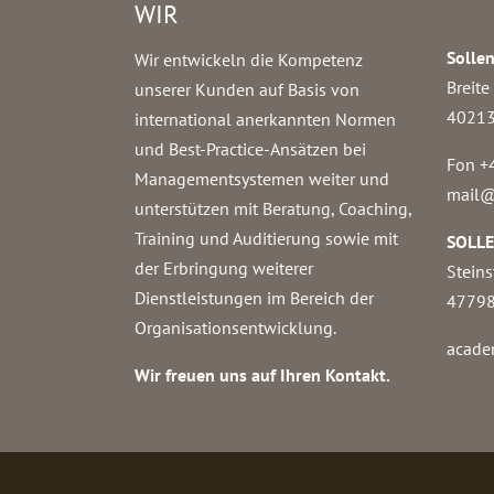
WIR
Solle
Wir entwickeln die Kompetenz
Breite
unserer Kunden auf Basis von
40213
international anerkannten Normen
und Best-Practice-Ansätzen bei
Fon +
Managementsystemen weiter und
mail@
unterstützen mit Beratung, Coaching,
Training und Auditierung sowie mit
SOLL
der Erbringung weiterer
Steins
Dienstleistungen im Bereich der
47798
Organisationsentwicklung.
acade
Wir freuen uns auf Ihren Kontakt.