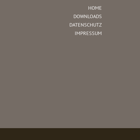
HOME
DOWNLOADS
DATENSCHUTZ
IMPRESSUM