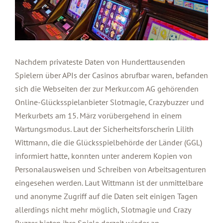
Nachdem privateste Daten von Hunderttausenden
Spielern über APIs der Casinos abrufbar waren, befanden
sich die Webseiten der zur Merkur.com AG gehörenden
Online-Glücksspielanbieter Slotmagie, Crazybuzzer und
Merkurbets am 15. März vorübergehend in einem
Wartungsmodus. Laut der Sicherheitsforscherin Lilith
Wittmann, die die Glücksspielbehörde der Länder (GGL)
informiert hatte, konnten unter anderem Kopien von
Personalausweisen und Schreiben von Arbeitsagenturen
eingesehen werden. Laut Wittmann ist der unmittelbare
und anonyme Zugriff auf die Daten seit einigen Tagen
allerdings nicht mehr möglich, Slotmagie und Crazy
Buzzer bieten ihre Spiele derzeit wieder an.