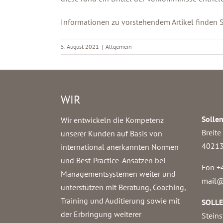
Informationen zu vorstehendem Artikel finden 
5. August 2021
|
Allgemein
WIR
Solle
Wir entwickeln die Kompetenz
Breite
unserer Kunden auf Basis von
40213
international anerkannten Normen
und Best-Practice-Ansätzen bei
Fon +
Managementsystemen weiter und
mail@
unterstützen mit Beratung, Coaching,
Training und Auditierung sowie mit
SOLL
der Erbringung weiterer
Steins