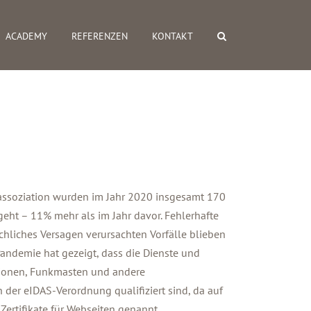
ACADEMY
REFERENZEN
KONTAKT
ssoziation wurden im Jahr 2020 insgesamt 170
eht – 11% mehr als im Jahr davor. Fehlerhafte
hliches Versagen verursachten Vorfälle blieben
Pandemie hat gezeigt, dass die Dienste und
ationen, Funkmasten und andere
der eIDAS-Verordnung qualifiziert sind, da auf
Zertifikate für Webseiten genannt.