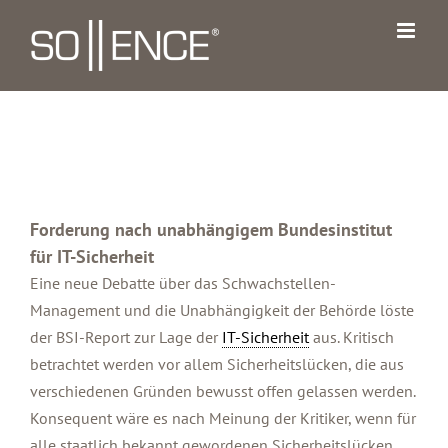
Zum
Inhalt
springen
Forderung nach unabhängigem Bundesinstitut
für IT-Sicherheit
Eine neue Debatte über das Schwachstellen-
Management und die Unabhängigkeit der Behörde löste
der BSI-Report zur Lage der
IT-Sicherheit
aus. Kritisch
betrachtet werden vor allem Sicherheitslücken, die aus
verschiedenen Gründen bewusst offen gelassen werden.
Konsequent wäre es nach Meinung der Kritiker, wenn für
alle staatlich bekannt gewordenen Sicherheitslücken