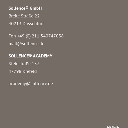
Sollence® GmbH
Breite Straße 22
40213 Düsseldorf
Fon +49 (0) 211 540747038‬
mail@sollence.de
SOLLENCE® ACADEMY
Steinstraße 137
47798 Krefeld
academy@sollence.de
HOME