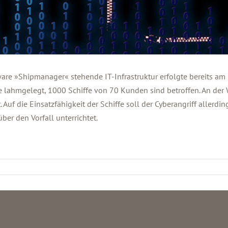
re »Shipmanager« stehende IT-Infrastruktur erfolgte bereits am 7.
 lahmgelegt, 1000 Schiffe von 70 Kunden sind betroffen. An der 
 Auf die Einsatzfähigkeit der Schiffe soll der Cyberangriff aller
er den Vorfall unterrichtet.