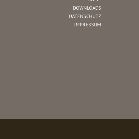
DOWNLOADS
DATENSCHUTZ
IMPRESSUM