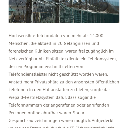
Hochsensible Telefondaten von mehr als 14.000
Menschen, die aktuell in 20 Gefängnissen und
forensischen Kliniken sitzen, waren frei zugänglich im
Netz verfügbar. Als Einfallstor diente ein Telefonsystem,
dessen Programmierschnittstellen vom
Telefondienstleister nicht geschützt worden waren.
Anstatt mehr Privatsphäre zu den ansonsten öffentlichen
Telefonen in den Haftanstalten zu bieten, sorgte das
Prepaid-Festnetzsystem dafür, dass sogar die
Telefonnummern der angerufenen oder anrufenden
Personen online abrufbar waren. Sogar
Gesprächsaufzeichnungen waren möglich. Aufgedeckt
wurde das Datenleck durch die IT-Sicherheitsaktivistin