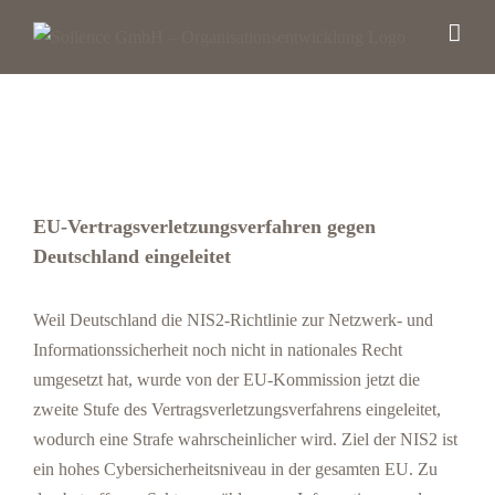
Zum
Inhalt
springen
EU-Vertragsverletzungsverfahren gegen
Deutschland eingeleitet
Zeige
grösseres
Weil Deutschland die NIS2-
Richtlinie
zur Netzwerk- und
Bild
Informationssicherheit
noch nicht in nationales Recht
umgesetzt hat, wurde von der EU-Kommission jetzt die
zweite Stufe des Vertragsverletzungsverfahrens eingeleitet,
wodurch eine Strafe wahrscheinlicher wird. Ziel der NIS2 ist
ein hohes Cybersicherheitsniveau in der gesamten EU. Zu