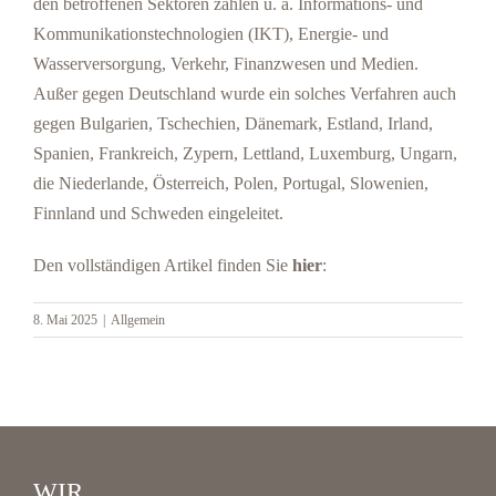
den betroffenen Sektoren zählen u. a. Informations- und
Kommunikationstechnologien (IKT), Energie- und
Wasserversorgung, Verkehr, Finanzwesen und Medien.
Außer gegen Deutschland wurde ein solches Verfahren auch
gegen Bulgarien, Tschechien, Dänemark, Estland, Irland,
Spanien, Frankreich, Zypern, Lettland, Luxemburg, Ungarn,
die Niederlande, Österreich, Polen, Portugal, Slowenien,
Finnland und Schweden eingeleitet.
Den vollständigen Artikel finden Sie
hier
:
8. Mai 2025
|
Allgemein
WIR