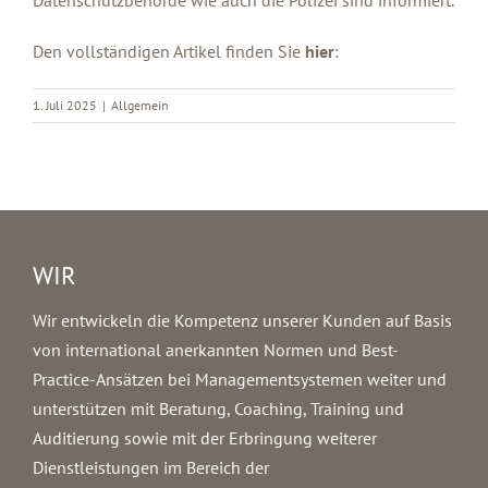
Den vollständigen Artikel finden Sie
hier
:
1. Juli 2025
|
Allgemein
WIR
Wir entwickeln die Kompetenz unserer Kunden auf Basis
von international anerkannten Normen und Best-
Practice-Ansätzen bei Managementsystemen weiter und
unterstützen mit Beratung, Coaching, Training und
Auditierung sowie mit der Erbringung weiterer
Dienstleistungen im Bereich der