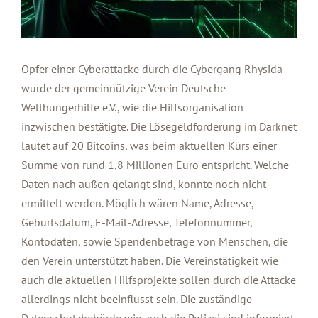
Opfer einer Cyberattacke durch die Cybergang Rhysida
wurde der gemeinnützige Verein Deutsche
Welthungerhilfe e.V., wie die Hilfsorganisation
inzwischen bestätigte. Die Lösegeldforderung im Darknet
lautet auf 20 Bitcoins, was beim aktuellen Kurs einer
Summe von rund 1,8 Millionen Euro entspricht. Welche
Daten nach außen gelangt sind, konnte noch nicht
ermittelt werden. Möglich wären Name, Adresse,
Geburtsdatum, E-Mail-Adresse, Telefonnummer,
Kontodaten, sowie Spendenbeträge von Menschen, die
den Verein unterstützt haben. Die Vereinstätigkeit wie
auch die aktuellen Hilfsprojekte sollen durch die Attacke
allerdings nicht beeinflusst sein. Die zuständige
Datenschutzbehörde wie auch die Polizei sind informiert.