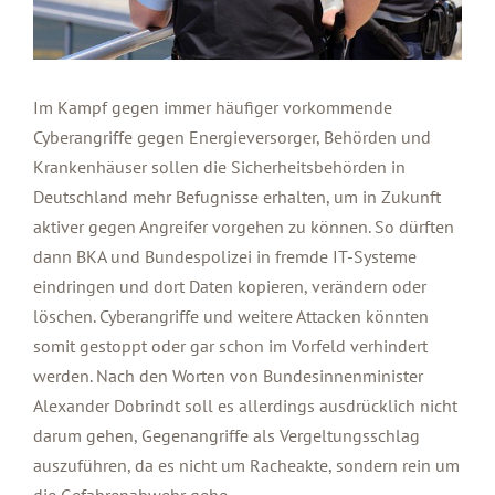
Im Kampf gegen immer häufiger vorkommende
Cyberangriffe gegen Energieversorger, Behörden und
Krankenhäuser sollen die Sicherheitsbehörden in
Deutschland mehr Befugnisse erhalten, um in Zukunft
aktiver gegen Angreifer vorgehen zu können. So dürften
dann BKA und Bundespolizei in fremde IT-Systeme
eindringen und dort Daten kopieren, verändern oder
löschen. Cyberangriffe und weitere Attacken könnten
somit gestoppt oder gar schon im Vorfeld verhindert
werden. Nach den Worten von Bundesinnenminister
Alexander Dobrindt soll es allerdings ausdrücklich nicht
darum gehen, Gegenangriffe als Vergeltungsschlag
auszuführen, da es nicht um Racheakte, sondern rein um
die Gefahrenabwehr gehe.